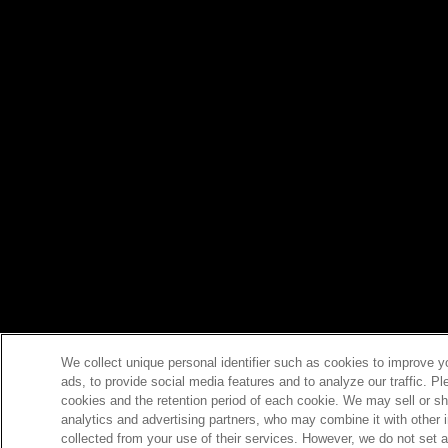
We collect unique personal identifier such as cookies to improve y
ads, to provide social media features and to analyze our traffic. P
cookies and the retention period of each cookie. We may sell or sh
analytics and advertising partners, who may combine it with other 
collected from your use of their services. However, we do not set 