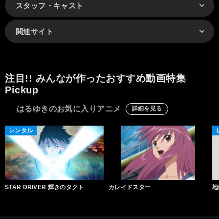
スタッフ・キャスト
関連サイト
注目!! みんなが作ったおすすめ動画特集
Pickup
はるゆきのお気に入りアニメ
詳細を見る
レンタル
STAR DRIVER 輝きのタクト
カレイドスター
地