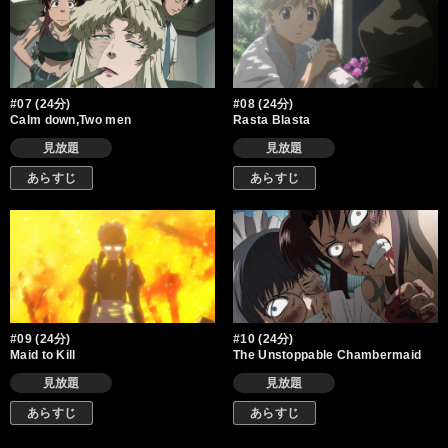
#07 (24分)
#08 (24分)
Calm down,Two men
Rasta Blasta
見放題
見放題
あらすじ
あらすじ
#09 (24分)
#10 (24分)
Maid to Kill
The Unstoppable Chambermaid
見放題
見放題
あらすじ
あらすじ