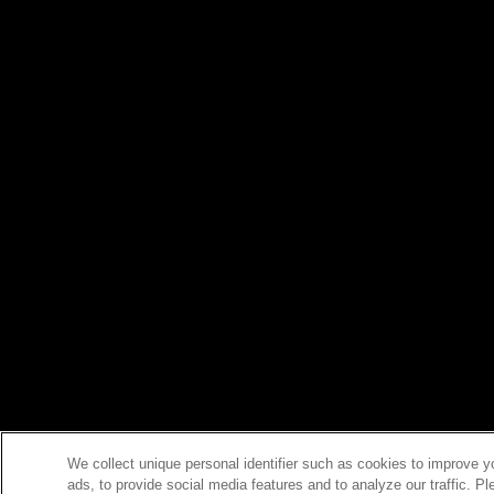
We collect unique personal identifier such as cookies to improve y
ads, to provide social media features and to analyze our traffic. P