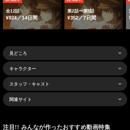
30%OFF
20%OFF
全12話
第2話〜第5話
¥924／14日間
¥352／7日間
見どころ
キャラクター
スタッフ・キャスト
関連サイト
注目!! みんなが作ったおすすめ動画特集