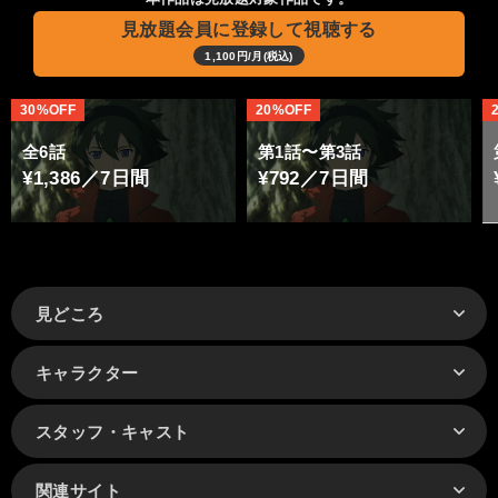
見放題会員に登録して視聴する
1,100円/月(税込)
30%OFF
20%OFF
全6話
第1話〜第3話
¥1,386／7日間
¥792／7日間
見どころ
キャラクター
スタッフ・キャスト
関連サイト