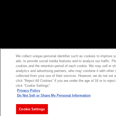
We collect unique personal identifier such as cookies to improve y
ads, to provide social media features and to analyze our traffic. P
cookies and the retention period of each cookie. We may sell or sh
analytics and advertising partners, who may combine it with other 
collected from your use of their services. However, we do not set 
click “Reject All Cookies” if you are under the age of 16 or to reje
click “Cookie Settings”.
Privacy Policy
Do Not Sell or Share My Personal Information
今すぐ登録
Cookie Settings