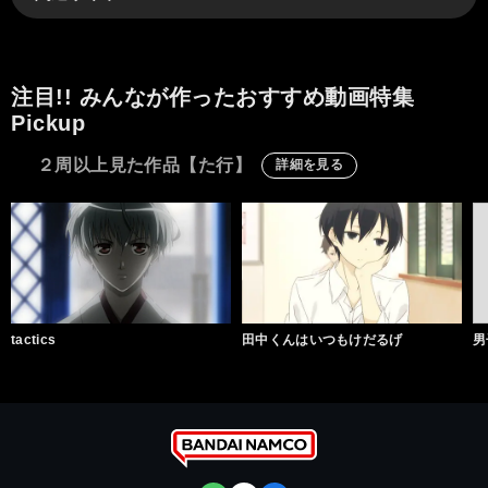
注目!! みんなが作ったおすすめ動画特集
Pickup
２周以上見た作品【た行】
詳細を見る
tactics
田中くんはいつもけだるげ
男