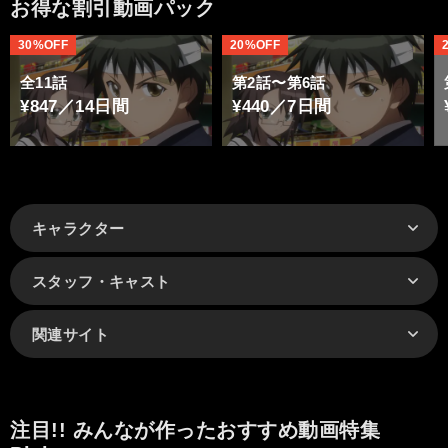
お得な割引動画パック
30%OFF
20%OFF
全11話
第2話〜第6話
¥847／14日間
¥440／7日間
キャラクター
スタッフ・キャスト
関連サイト
注目!! みんなが作ったおすすめ動画特集