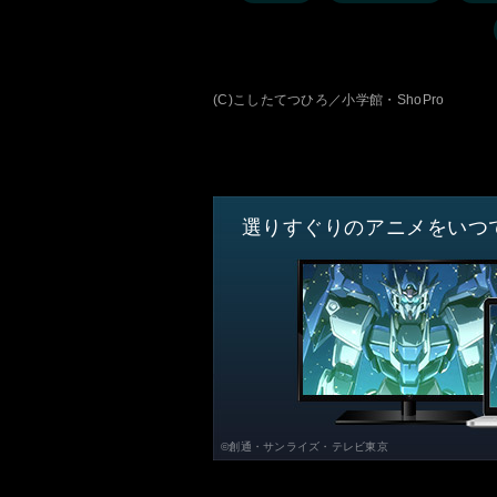
(C)こしたてつひろ／小学館・ShoPro
選りすぐりのアニメをいつ
©創通・サンライズ・テレビ東京