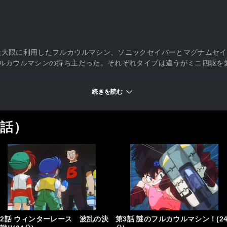
最大限に利用したフルカウルマシン、ソニックセイバーとマグナムセイ
フルカウルマシンの持ち主だった。それぞれタイプは違うがミニ四駆を
！
続きを読む
1話）
2話 ウィンターレース 波乱の決
第3話 謎のフルカウルマシン！(2