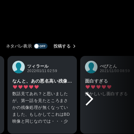
ネタバレ表示
投稿する
ツィラール
ぺぴとん
2022/01/11 02:59
2021/11/30 08:59
なんと、あの悪名高い残像処理がない高画質
面白すぎる
数話見てあれ？と思いました
懐かしいし面白すぎる
が、第一話を見たところまさ
かの残像処理が無くなってい
ました、もしかしてこれはBD
映像と同じなのでは・・・少
なくとも昔ニコニコやｄアニ