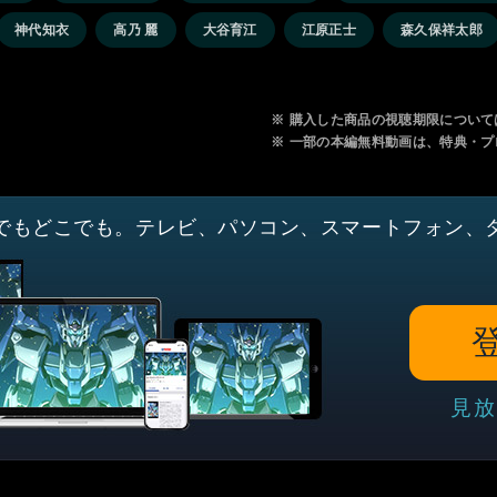
神代知衣
高乃 麗
大谷育江
江原正士
森久保祥太郎
※
購入した商品の視聴期限について
※
一部の本編無料動画は、特典・プ
でもどこでも。テレビ、パソコン、スマートフォン、
見放