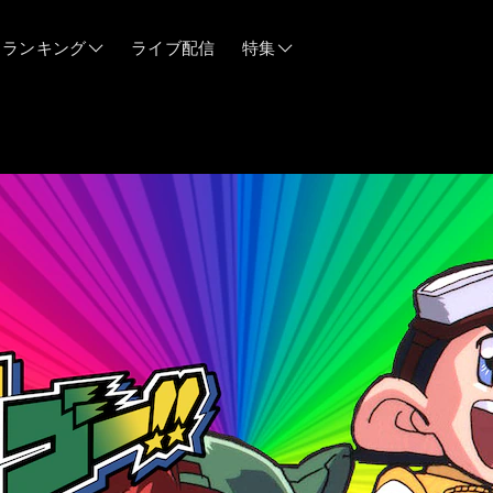
ランキング
ライブ配信
特集
06/12
06/03
05/21
05/14
04/28