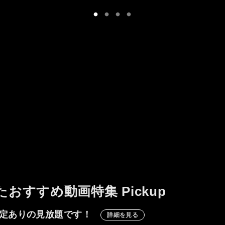
すことが出来た良回。
たおすすめ動画特集 Pickup
定ありの見放題です！
詳細を見る