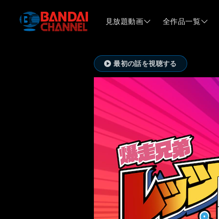
見放題動画
全作品一覧
最初の話を視聴する