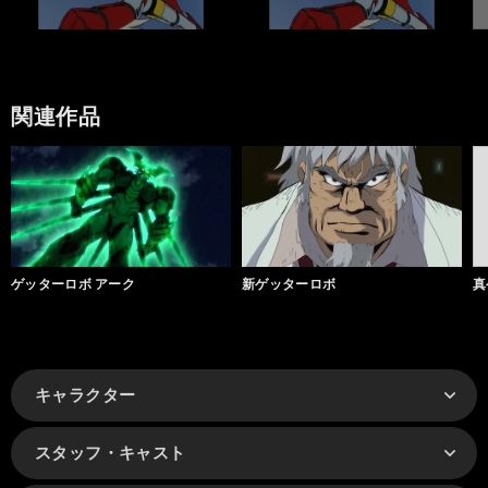
関連作品
ゲッターロボ アーク
新ゲッターロボ
真
キャラクター
スタッフ・キャスト