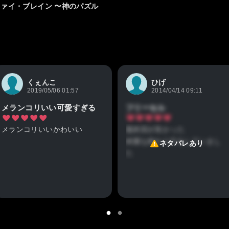
ファイ・ブレイン 〜神のパズル
くぇんこ
ひげ
2019/05/06 01:57
2014/04/14 09:11
メランコリいい可愛すぎる
フリーセル
メランコリいいかわいい
最終回が良かった
綺麗な終わり方をしていまし
ネタバレあり
た