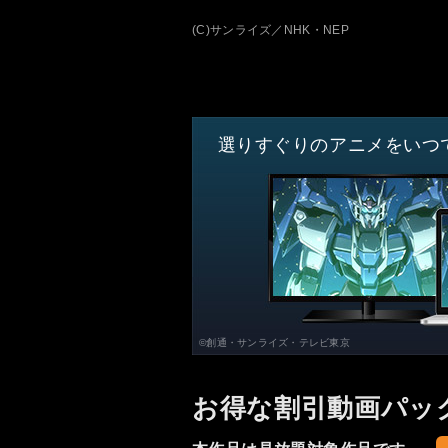
(C)サンライズ／NHK・NEP
選りすぐりのアニメをいつ
©創通・サンライズ・テレビ東京
お得な割引動画パッ