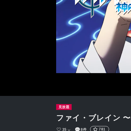
見放題
ファイ・ブレイン 
781
35
8件