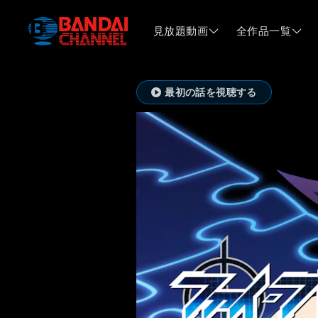
見放題動画
全作品一覧
最初の話を視聴する