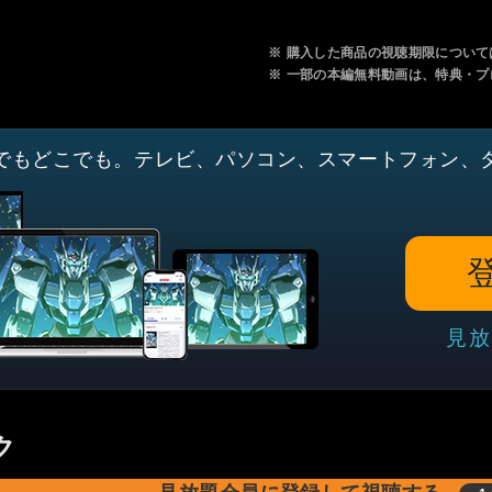
※
購入した商品の視聴期限について
※
一部の本編無料動画は、特典・プ
でもどこでも。テレビ、パソコン、スマートフォン、
見放
ク