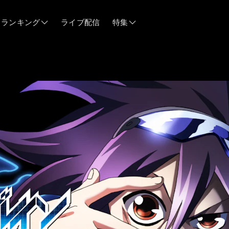
ランキング
ライブ配信
特集
06/12
06/03
05/21
05/14
04/28