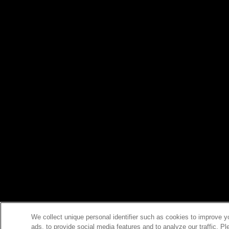
We collect unique personal identifier such as cookies to improve y
ads, to provide social media features and to analyze our traffic. P