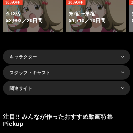
30%OFF
20%OFF
全12話
第2話〜第7話
¥2,993／20日間
¥1,710／10日間
キャラクター
スタッフ・キャスト
関連サイト
注目!! みんなが作ったおすすめ動画特集
Pickup