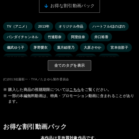
お得な割引動画パック
TV（アニメ）
2013年
オリジナル作品
ハートフル/ほのぼの
バンダイチャンネル
竹達彩奈
阿澄佳奈
井口裕香
儀武ゆう子
茅野愛衣
葉月絵理乃
大原さやか
宮本佳那子
福井裕佳梨
寿 美菜子
広橋 涼
間島淳司
緒方恵美
全てのタグを表示
松尾佳子
松来未祐
中田譲治
(C)2013佐藤順一・TYA／たまゆら製作委員会
※
購入した商品の視聴期限については
こちら
をご覧ください。
※
一部の本編無料動画は、特典・プロモーション動画に含まれることがあり
ます。
お得な割引動画パック
本作品は見放題対象作品です。