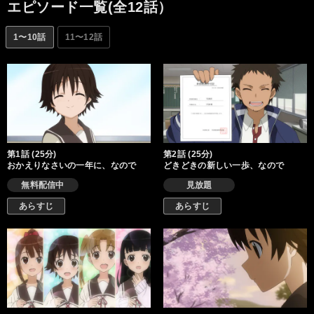
エピソード一覧(全12話）
1〜10話
11〜12話
第1話 (25分)
第2話 (25分)
おかえりなさいの一年に、なので
どきどきの新しい一歩、なので
無料配信中
見放題
あらすじ
あらすじ