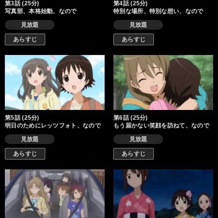
第3話 (25分)
第4話 (25分)
写真部、本格始動、なので
特別な場所、特別な想い、なので
見放題
見放題
あらすじ
あらすじ
第5話 (25分)
第6話 (25分)
明日のためにレッツフォト、なので
もう届かない笑顔を訪ねて、なので
見放題
見放題
あらすじ
あらすじ