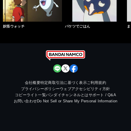
妖怪ウォッチ
バケツでごはん
ま
会社概要
特定商取引法に基づく表示
ご利用規約
プライバシーポリシー
ウェブアクセシビリティ方針
コピーライト一覧
バンダイチャンネルとは
サポート / Q&A
お問い合わせ
Do Not Sell or Share My Personal Information