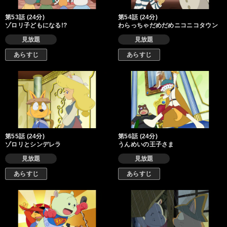
第53話 (24分)
第54話 (24分)
ゾロリ子どもになる!?
わらっちゃだめだめニコニコタウン
見放題
見放題
あらすじ
あらすじ
第55話 (24分)
第56話 (24分)
ゾロリとシンデレラ
うんめいの王子さま
見放題
見放題
あらすじ
あらすじ