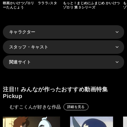
映画かいけつゾロリ ラララ♪スタ
もっと！まじめにふまじめ かいけつ
も
ーたんじょう
ゾロリ 第３シリーズ
ゾ
キャラクター
スタッフ・キャスト
関連サイト
注目!! みんなが作ったおすすめ動画特集
Pickup
むすこくんが好きな作品
詳細を見る