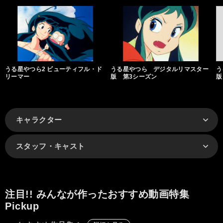
うる星やつら2 ビューティフル・ド
うる星やつら デジタルリマスター
う
リーマー
版 第3シーズン
版
キャラクター
スタッフ・キャスト
注目!! みんなが作ったおすすめ動画特集
Pickup