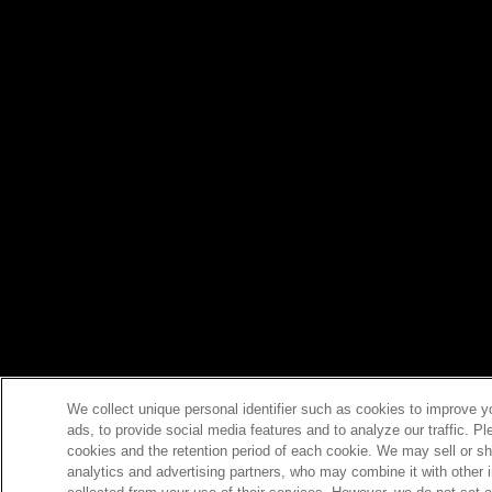
We collect unique personal identifier such as cookies to improve y
ads, to provide social media features and to analyze our traffic. P
cookies and the retention period of each cookie. We may sell or sh
analytics and advertising partners, who may combine it with other 