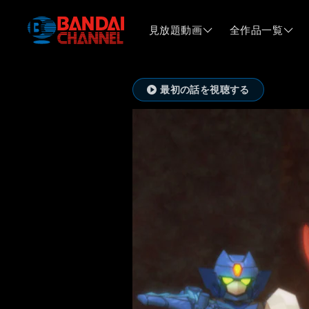
見放題動画
全作品一覧
最初の話を視聴する