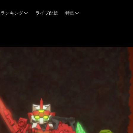
ランキング
ライブ配信
特集
06/12
06/03
05/21
05/14
04/28