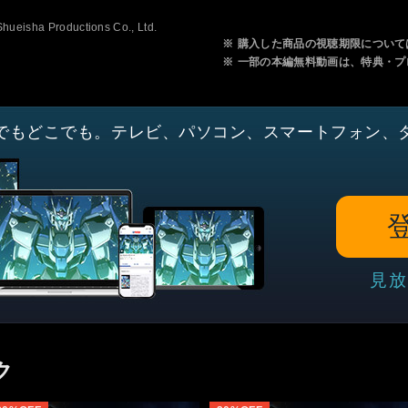
ueisha Productions Co., Ltd.
※
購入した商品の視聴期限について
※
一部の本編無料動画は、特典・プ
でもどこでも。テレビ、パソコン、スマートフォン、
見放
ク