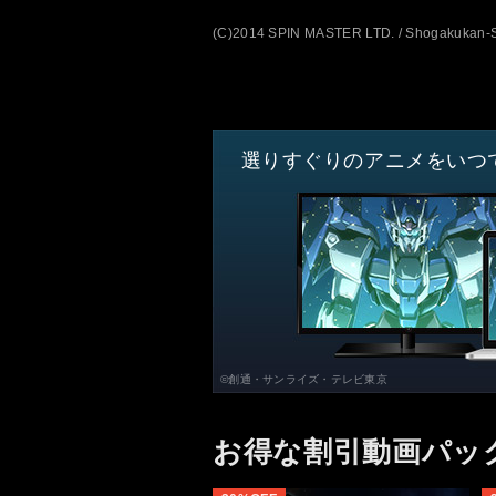
(C)2014 SPIN MASTER LTD. / Shogakukan-Sh
選りすぐりのアニメをいつ
©創通・サンライズ・テレビ東京
お得な割引動画パッ