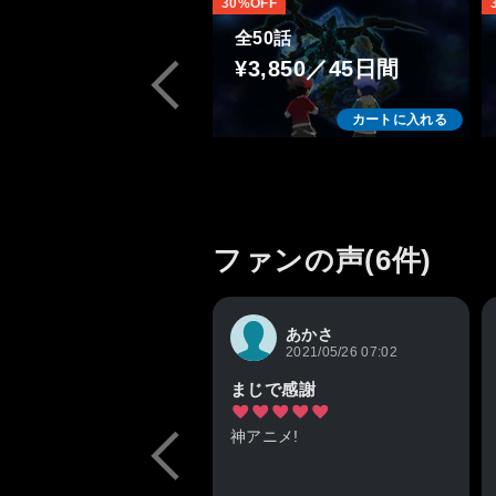
30%OFF
全50話
¥3,850／45日間
カートに入れる
ファンの声(6件)
あかさ
2021/05/26 07:02
まじで感謝
神アニメ!