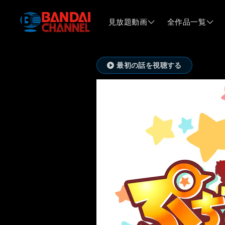
見放題動画
全作品一覧
最初の話を視聴する