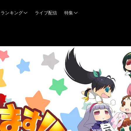
ランキング
ライブ配信
特集
06/12
06/03
05/21
05/14
04/28