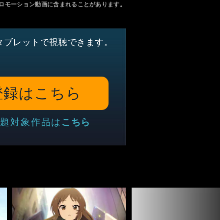
ロモーション動画に含まれることがあります。
タブレットで視聴できます。
登録はこちら
題対象作品は
こちら