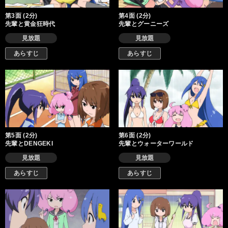
第3面 (2分)
第4面 (2分)
先輩と黄金狂時代
先輩とグーニーズ
見放題
見放題
あらすじ
あらすじ
第5面 (2分)
第6面 (2分)
先輩とDENGEKI
先輩とウォーターワールド
見放題
見放題
あらすじ
あらすじ