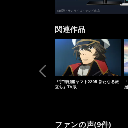
©創通・サンライズ・テレビ東京
関連作品
『宇宙戦艦ヤマト2205 新たなる旅
立ち』TV版
暦
ファンの声(9件)