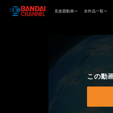
見放題動画
全作品一覧
この動