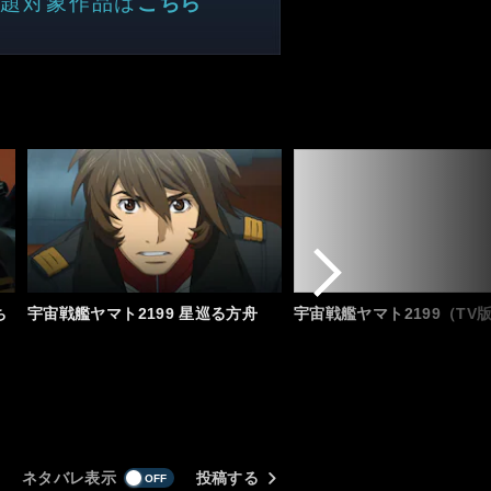
題対象作品は
こちら
ち
宇宙戦艦ヤマト2199 星巡る方舟
宇宙戦艦ヤマト2199（TV
ネタバレ表示
投稿する