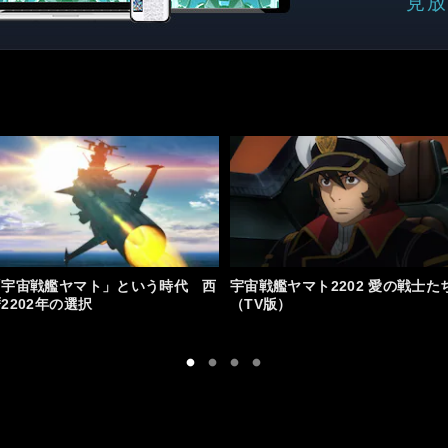
見放
「宇宙戦艦ヤマト」という時代 西
宇宙戦艦ヤマト2202 愛の戦士た
2202年の選択
（TV版）