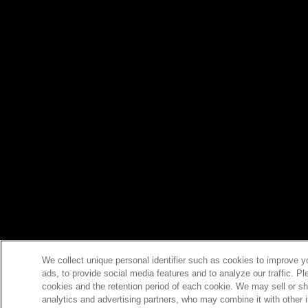
We collect unique personal identifier such as cookies to improve y
ads, to provide social media features and to analyze our traffic. P
cookies and the retention period of each cookie. We may sell or sh
analytics and advertising partners, who may combine it with other 