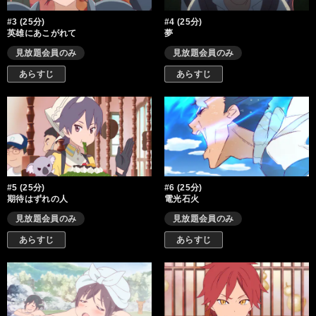
#3 (25分)
#4 (25分)
英雄にあこがれて
夢
見放題会員のみ
見放題会員のみ
あらすじ
あらすじ
#5 (25分)
#6 (25分)
期待はずれの人
電光石火
見放題会員のみ
見放題会員のみ
あらすじ
あらすじ