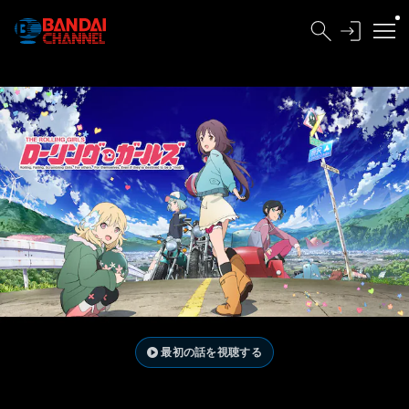
最初の話を視聴する