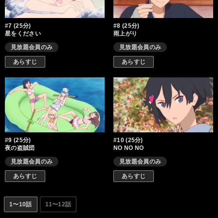
#7 (25分)
#8 (25分)
星をください
雨上がり
見放題会員のみ
見放題会員のみ
あらすじ
あらすじ
#9 (25分)
#10 (25分)
夜の盗賊団
NO NO NO
見放題会員のみ
見放題会員のみ
あらすじ
あらすじ
1〜10話
11〜12話