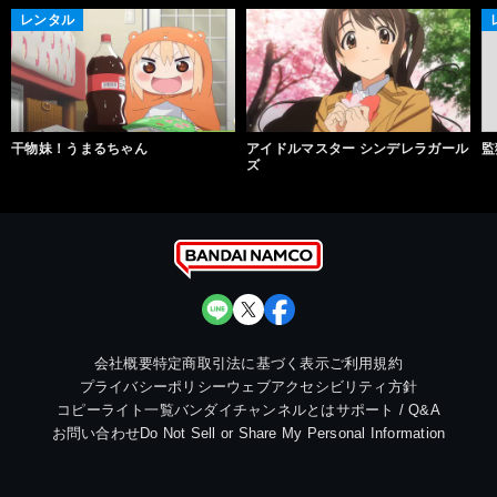
レンタル
干物妹！うまるちゃん
アイドルマスター シンデレラガール
監
ズ
会社概要
特定商取引法に基づく表示
ご利用規約
プライバシーポリシー
ウェブアクセシビリティ方針
コピーライト一覧
バンダイチャンネルとは
サポート / Q&A
お問い合わせ
Do Not Sell or Share My Personal Information