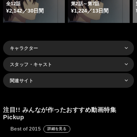
全12話
第2話～第7話
¥2,142／30日間
¥1,224／13日間
キャラクター
スタッフ・キャスト
関連サイト
注目!! みんなが作ったおすすめ動画特集
Pickup
Best of 2015
詳細を見る