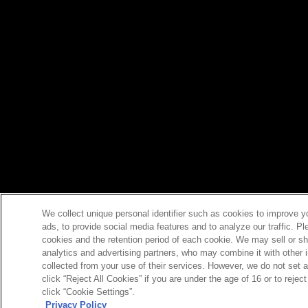
We collect unique personal identifier such as cookies to improve y
ads, to provide social media features and to analyze our traffic. P
cookies and the retention period of each cookie. We may sell or sh
analytics and advertising partners, who may combine it with other 
collected from your use of their services. However, we do not set 
click “Reject All Cookies” if you are under the age of 16 or to reje
click “Cookie Settings”.
Privacy Policy