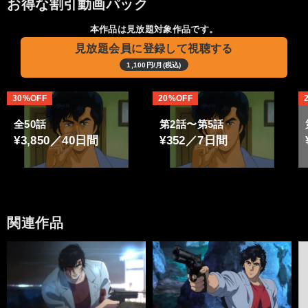
お得な割引動画パック
本作品は見放題対象作品です。
見放題会員に登録して視聴する
1,100円/月(税込)
30%OFF
20%OFF
全50話
第2話〜第5話
¥3,850／40日間
¥352／7日間
関連作品