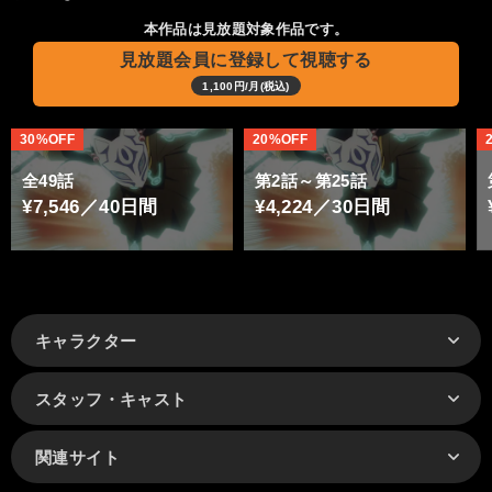
本作品は見放題対象作品です。
見放題会員に登録して視聴する
1,100円/月(税込)
30%OFF
20%OFF
全49話
第2話～第25話
¥7,546／40日間
¥4,224／30日間
キャラクター
スタッフ・キャスト
関連サイト