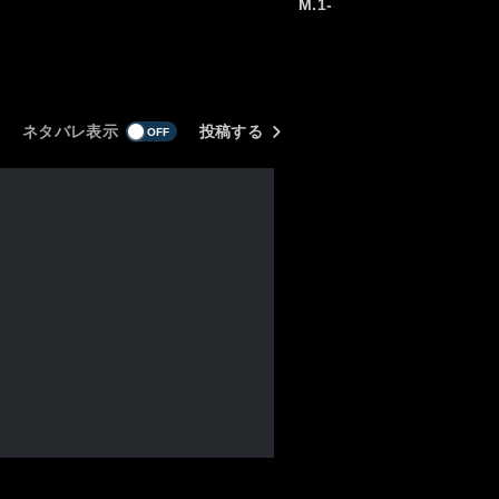
M.1-
ネタバレ表示
投稿する