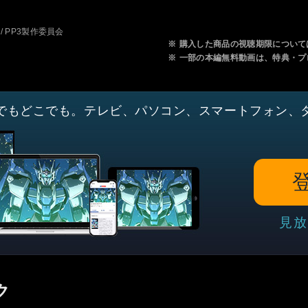
 / PP3製作委員会
※
購入した商品の視聴期限について
※
一部の本編無料動画は、特典・プ
でもどこでも。テレビ、パソコン、スマートフォン、
見放
ク