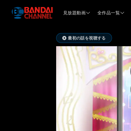
見放題動画
全作品一覧
最初の話を視聴する