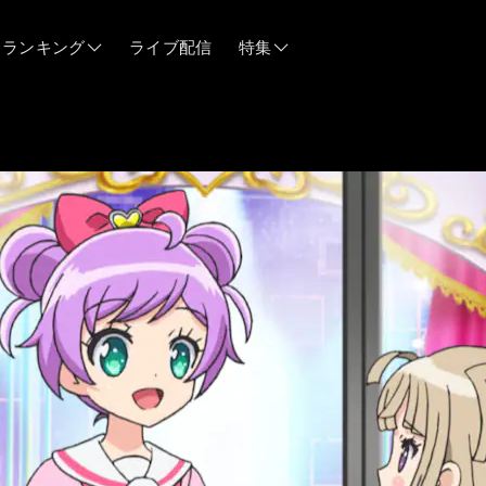
ランキング
ライブ配信
特集
06/12
06/03
05/21
05/14
04/28