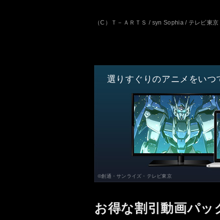
（C）Ｔ－ＡＲＴＳ / syn Sophia / テレビ東京
選りすぐりのアニメをいつ
©創通・サンライズ・テレビ東京
お得な割引動画パッ