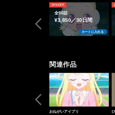
30%OFF
全50話
¥3,850／30日間
カートに入れる
関連作品
おねがいアイプリ