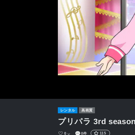
レンタル
高画質
プリパラ 3rd seaso
115
0
0件