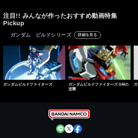
注目!! みんなが作ったおすすめ動画特集
Pickup
ガンダム ビルドシリーズ
詳細を見る
ガンダムビルドファイターズ
ガンダムビルドファイターズ GMの
ガ
逆襲