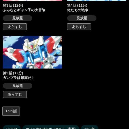
第3話 (12分)
第4話 (11分)
ふみなとギャン子の大冒険
俺たちの戦争
見放題
見放題
あらすじ
あらすじ
第5話 (12分)
ガンプラは最高だ！
見放題
あらすじ
1〜5話