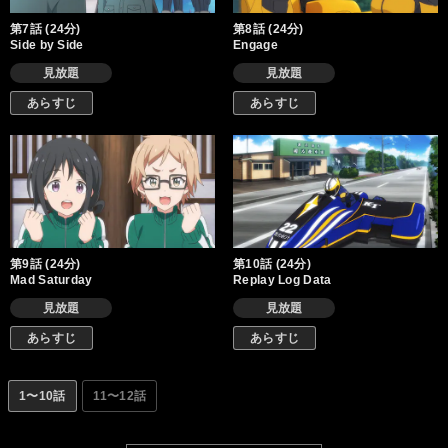
第7話 (24分)
第8話 (24分)
Side by Side
Engage
見放題
見放題
あらすじ
あらすじ
第9話 (24分)
第10話 (24分)
Mad Saturday
Replay Log Data
見放題
見放題
あらすじ
あらすじ
1〜10話
11〜12話