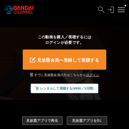
この動画を購入／視聴するには
ログインが必要です。
見放題会員へ登録して視聴する
すでに見放題会員の方はこちらから
ログイン
レンタルして視聴する(¥880／3日間)
見放題アプリで再生
見放題アプリをDL