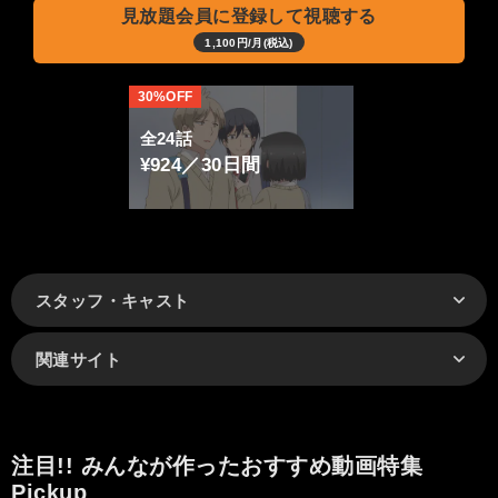
見放題会員に登録して視聴する
1,100円/月(税込)
30%OFF
全24話
¥924／30日間
スタッフ・キャスト
関連サイト
注目!! みんなが作ったおすすめ動画特集
Pickup