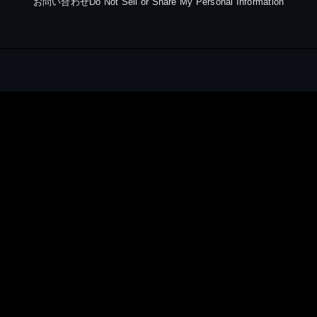
お問い合わせ
Do Not Sell or Share My Personal Information