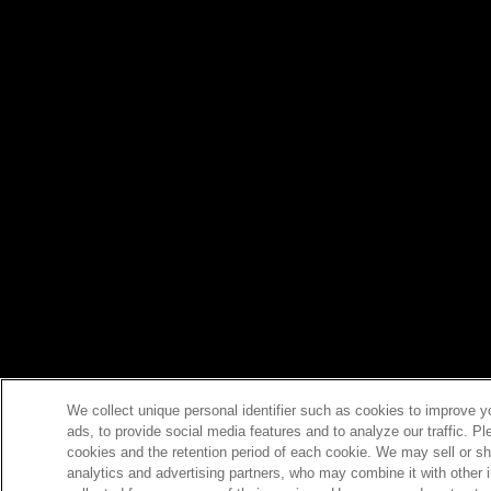
We collect unique personal identifier such as cookies to improve y
ads, to provide social media features and to analyze our traffic. P
cookies and the retention period of each cookie. We may sell or sh
analytics and advertising partners, who may combine it with other 