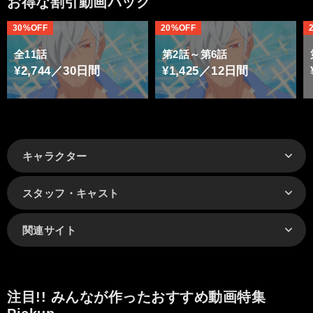
お得な割引動画パック
30%OFF
20%OFF
全11話
第2話～第6話
¥2,744／30日間
¥1,425／12日間
キャラクター
スタッフ・キャスト
関連サイト
注目!! みんなが作ったおすすめ動画特集