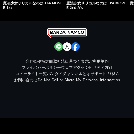
魔法少女リリカルなのは The MOVI
魔法少女リリカルなのは The MOVI
魔
E 1st
E 2nd A’s
会社概要
特定商取引法に基づく表示
ご利用規約
プライバシーポリシー
ウェブアクセシビリティ方針
コピーライト一覧
バンダイチャンネルとは
サポート / Q&A
お問い合わせ
Do Not Sell or Share My Personal Information