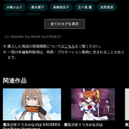
水橋かおり
桑谷夏子
高橋美佳子
五十嵐 麗
浅野真澄
松岡由貴
久川 綾
全てのタグを表示
（C）NANOHA The MOVIE 1st PROJECT
※
購入した商品の視聴期限については
こちら
をご覧ください。
※
一部の本編無料動画は、特典・プロモーション動画に含まれることがあり
ます。
関連作品
魔法少女リリカルなのは EXCEEDS
魔法少女リリカルなのは
魔