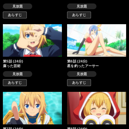
見放題
見放題
あらすじ
あらすじ
第5話 (24分)
第6話 (24分)
腐った芸術
星を釣ったアーサー
見放題
見放題
あらすじ
あらすじ