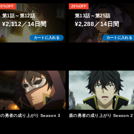
20%OFF
20%OFF
第1話～第12話
第13話～第25話
¥2,112／14日間
¥2,288／14日間
カートに入れる
カートに入れる
の勇者の成り上がり Season 3
盾の勇者の成り上がり Season 2