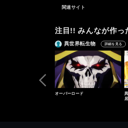
関連サイト
注目!! みんなが作っ
異世界転生物
詳細を見る
オーバーロード