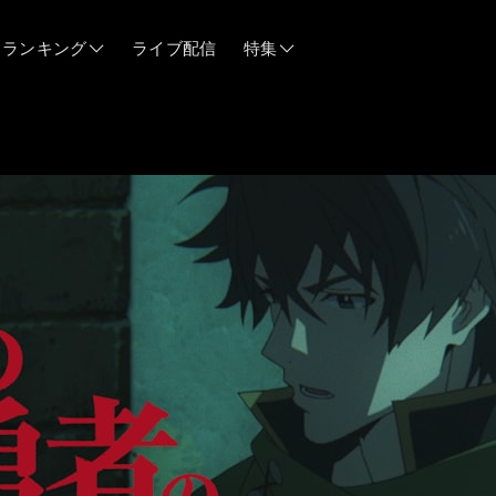
ランキング
ライブ配信
特集
06/12
06/03
05/21
05/14
04/28