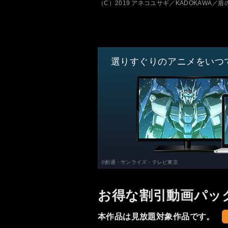
（C）2019 アネコユサギ／KADOKAWA／
選りすぐりのアニメをいつ
©創通・サンライズ・テレビ東京
お得な割引動画パッ
本作品は見放題対象作品です。