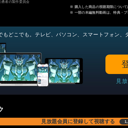
盾の勇者の製作委員会
※
購入した商品の視聴期限について
※
一部の本編無料動画は、特典・プ
でもどこでも。テレビ、パソコン、スマートフォン、
見放
ク
見放題会員に登録して視聴する
1