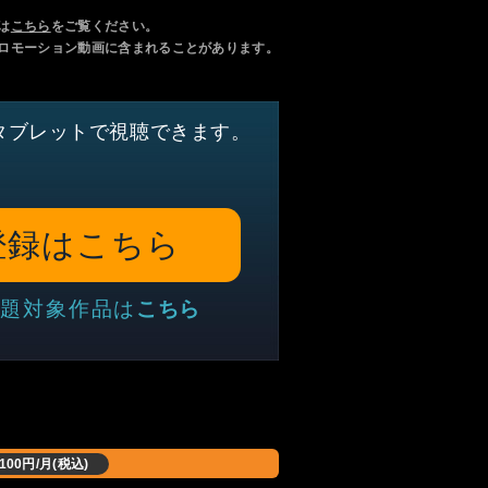
は
こちら
をご覧ください。
ロモーション動画に含まれることがあります。
タブレットで視聴できます。
登録はこちら
題対象作品は
こちら
,100円/月(税込)