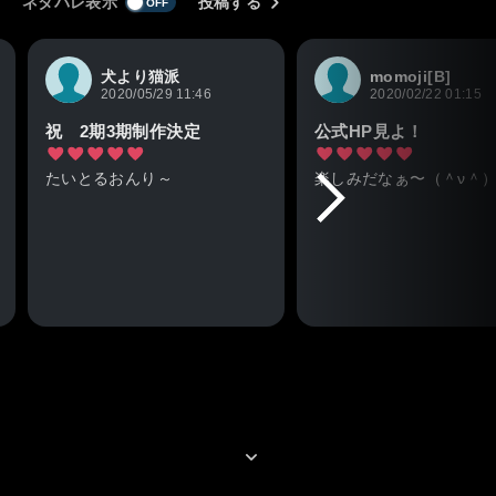
ネタバレ表示
投稿する
犬より猫派
momoji[B]
2020/05/29 11:46
2020/02/22 01:15
祝 2期3期制作決定
公式HP見よ！
たいとるおんり～
楽しみだなぁ〜（＾ν＾