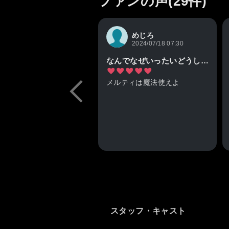
ファンの声(29件)
めじろ
2024/07/18 07:30
なんでなぜいったいどうしてなんだぜ？
メルティは魔法使えよ
スタッフ・キャスト