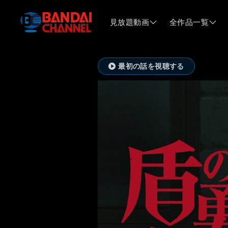
見放題動画
全作品一覧
最初の話を視聴する