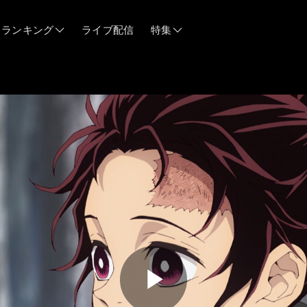
ランキング
ライブ配信
特集
06/12
06/03
05/21
05/14
04/28