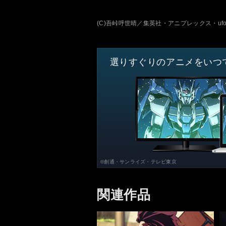
(C)吾峠呼世晴／集英社・アニプレックス・ufot
選りすぐりのアニメをいつ
©創通・サンライズ・テレビ東京
関連作品