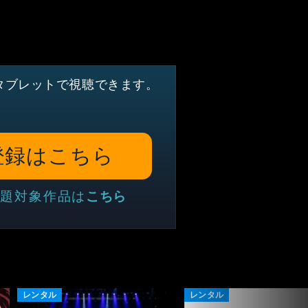
タブレットで視聴できます。
登録はこちら
題対象作品は
こちら
レンタル
レンタル