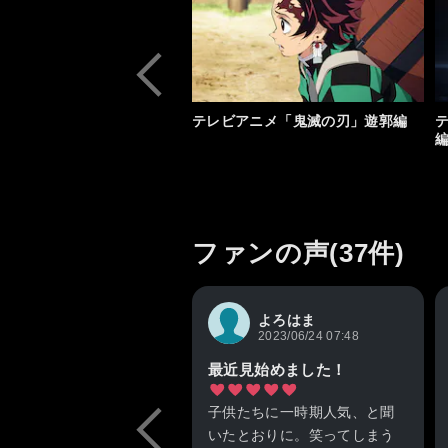
テレビアニメ「鬼滅の刃」遊郭編
ファンの声(37件)
よろはま
2023/06/24 07:48
最近見始めました！
子供たちに一時期人気、と聞
いたとおりに。笑ってしまう