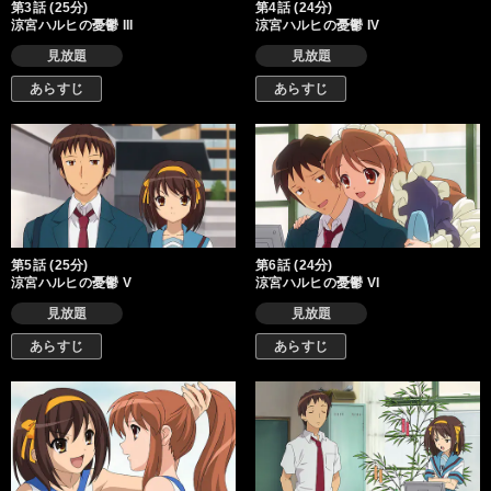
第3話 (25分)
第4話 (24分)
涼宮ハルヒの憂鬱 III
涼宮ハルヒの憂鬱 IV
見放題
見放題
あらすじ
あらすじ
第5話 (25分)
第6話 (24分)
涼宮ハルヒの憂鬱 V
涼宮ハルヒの憂鬱 VI
見放題
見放題
あらすじ
あらすじ