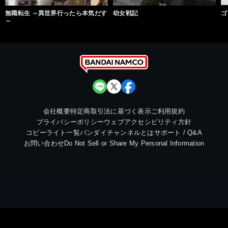
無職転生 ～異世界行ったら本気だす
幼女戦記
ゴ
～
会社概要
特定商取引法に基づく表示
ご利用規約
プライバシーポリシー
ウェブアクセシビリティ方針
コピーライト一覧
バンダイチャンネルとは
サポート / Q&A
お問い合わせ
Do Not Sell or Share My Personal Information