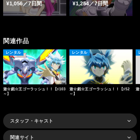
¥1,056／7日間
¥1,254／7日間
関連作品
レンタル
レンタル
遊☆戯☆王ゴーラッシュ！！【♯103
遊☆戯☆王ゴーラッシュ！！【♯52
遊
～】
～】
スタッフ・キャスト
関連サイト