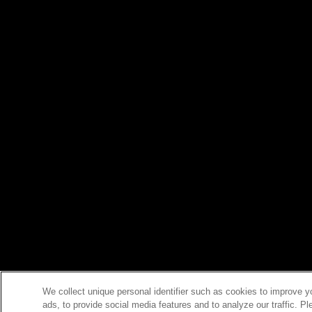
We collect unique personal identifier such as cookies to improve y
ads, to provide social media features and to analyze our traffic. P