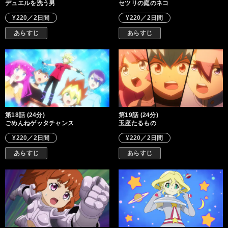
デュエルを洗う男
セツリの庭のネコ
¥220／2日間
¥220／2日間
あらすじ
あらすじ
第18話 (24分)
第19話 (24分)
ごめんねゲッタチャンス
玉座たるもの
¥220／2日間
¥220／2日間
あらすじ
あらすじ