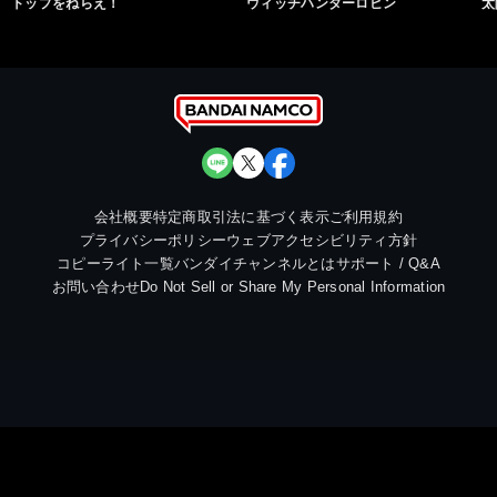
トップをねらえ！
ウィッチハンターロビン
太
会社概要
特定商取引法に基づく表示
ご利用規約
プライバシーポリシー
ウェブアクセシビリティ方針
コピーライト一覧
バンダイチャンネルとは
サポート / Q&A
お問い合わせ
Do Not Sell or Share My Personal Information