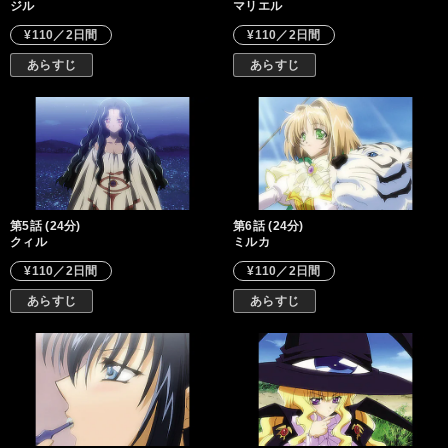
ジル
マリエル
¥110／2日間
¥110／2日間
あらすじ
あらすじ
第5話 (24分)
第6話 (24分)
クィル
ミルカ
¥110／2日間
¥110／2日間
あらすじ
あらすじ