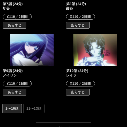
第7話 (24分)
第8話 (24分)
初美
藤姫
¥110／2日間
¥110／2日間
あらすじ
あらすじ
第9話 (24分)
第10話 (24分)
メイリン
レイラ
¥110／2日間
¥110／2日間
あらすじ
あらすじ
1〜10話
11〜13話