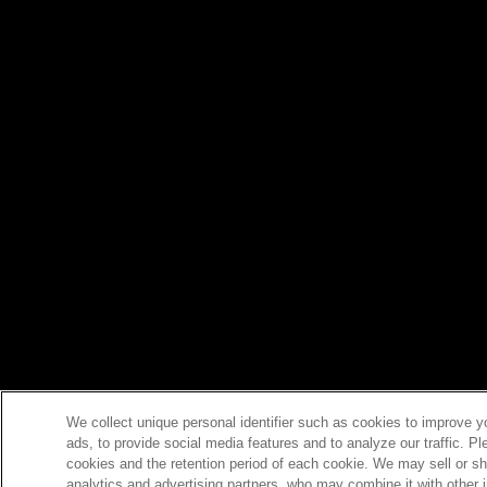
We collect unique personal identifier such as cookies to improve y
ads, to provide social media features and to analyze our traffic. P
cookies and the retention period of each cookie. We may sell or sh
analytics and advertising partners, who may combine it with other 