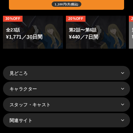
1,100円/月(税込)
30%OFF
20%OFF
全23話
第2話〜第6話
¥1,771／30日間
¥440／7日間
見どころ
キャラクター
スタッフ・キャスト
関連サイト