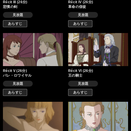
Récit III (26分)
Récit IV (26分)
悲憤の剣
革命の信徒
見放題
見放題
あらすじ
あらすじ
Récit V (26分)
Récit VI (26分)
パレ・ロワイヤル
王の騎士
見放題
見放題
あらすじ
あらすじ