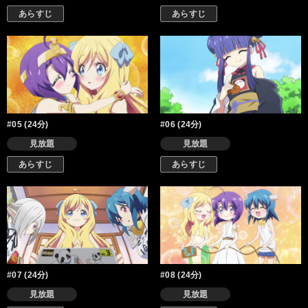
あらすじ
あらすじ
#05 (24分)
#06 (24分)
見放題
見放題
あらすじ
あらすじ
#07 (24分)
#08 (24分)
見放題
見放題