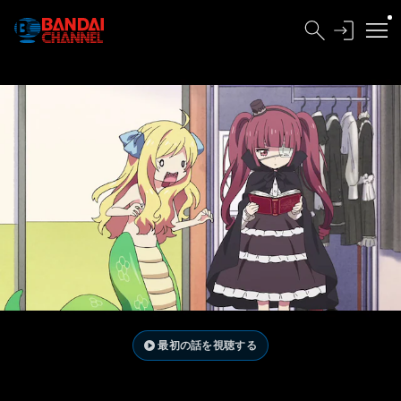
最初の話を視聴する