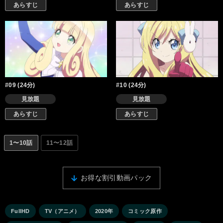
あらすじ
あらすじ
#09 (24分)
#10 (24分)
見放題
見放題
あらすじ
あらすじ
1〜10話
11〜12話
お得な割引動画パック
FullHD
TV（アニメ）
2020年
コミック原作