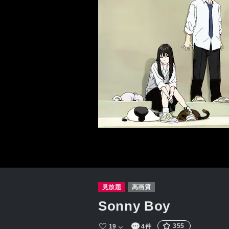
見放題
高画質
Sonny Boy
355
19
4件