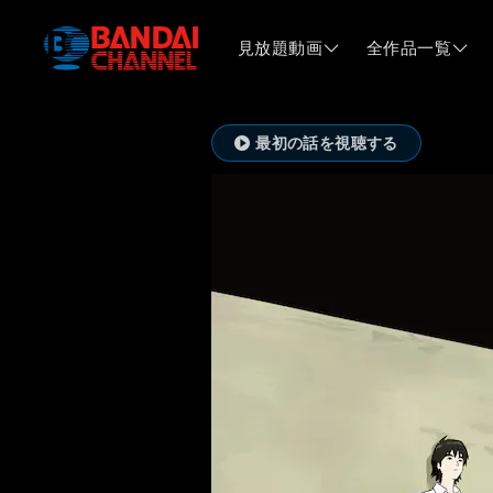
見放題動画
全作品一覧
最初の話を視聴する