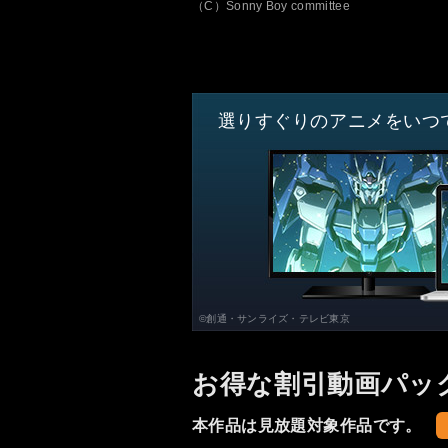
（C）Sonny Boy committee
選りすぐりのアニメをいつ
©創通・サンライズ・テレビ東京
お得な割引動画パッ
本作品は見放題対象作品です。