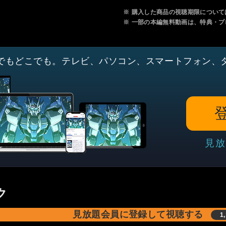
※
購入した商品の視聴期限について
※
一部の本編無料動画は、特典・プ
でもどこでも。テレビ、パソコン、スマートフォン、
見放
ク
見放題会員に登録して視聴する
1