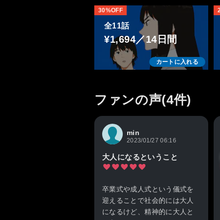
30%OFF
全11話
¥1,694／14日間
カートに入れる
ファンの声(4件)
min
2023/01/27 06:16
大人になるということ
卒業式や成人式という儀式を
迎えることで社会的には大人
になるけど、精神的に大人と