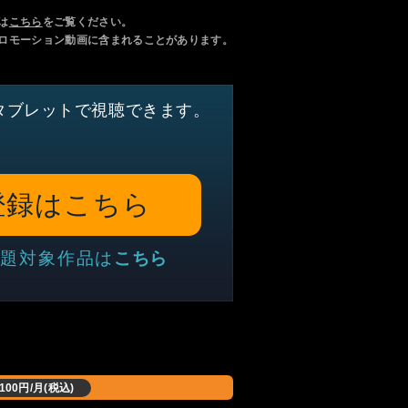
は
こちら
をご覧ください。
ロモーション動画に含まれることがあります。
タブレットで視聴できます。
登録はこちら
題対象作品は
こちら
,100円/月(税込)