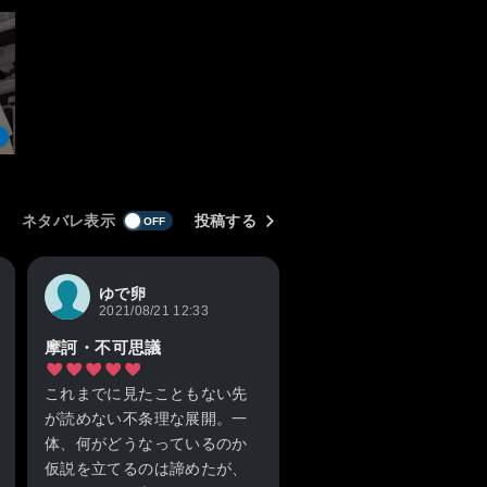
ネタバレ表示
投稿する
ゆで卵
2021/08/21 12:33
摩訶・不可思議
これまでに見たこともない先
が読めない不条理な展開。一
体、何がどうなっているのか
仮説を立てるのは諦めたが、