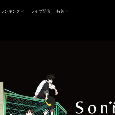
ランキング
ライブ配信
特集
06/12
06/03
05/21
05/14
04/28