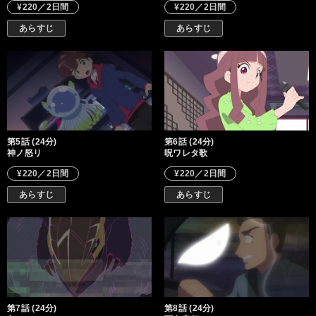
¥220／2日間
¥220／2日間
あらすじ
あらすじ
第5話 (24分)
第6話 (24分)
神ノ怒リ
呪ワレタ歌
¥220／2日間
¥220／2日間
あらすじ
あらすじ
第7話 (24分)
第8話 (24分)