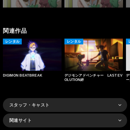
関連作品
レンタル
レンタル
DIGIMON BEATBREAK
デジモンアドベンチャー LAST EV
デ
OLUTION絆
ー
スタッフ・キャスト
関連サイト