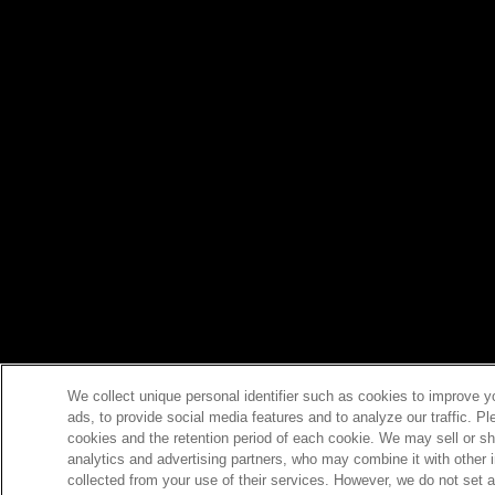
We collect unique personal identifier such as cookies to improve y
ads, to provide social media features and to analyze our traffic. P
cookies and the retention period of each cookie. We may sell or sh
analytics and advertising partners, who may combine it with other 
collected from your use of their services. However, we do not set 