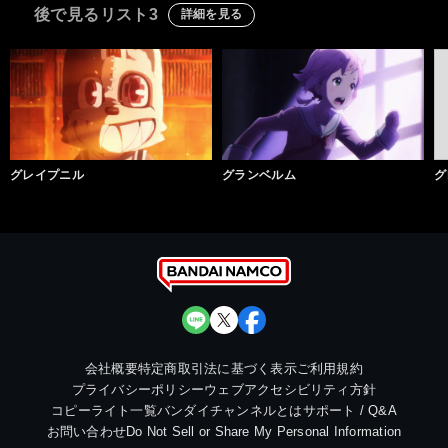
後で見るリスト3
詳細を見る
グレイプニル
グランベルム
グ
会社概要
特定商取引法に基づく表示
ご利用規約
プライバシーポリシー
ウェブアクセシビリティ方針
コピーライト一覧
バンダイチャンネルとは
サポート / Q&A
お問い合わせ
Do Not Sell or Share My Personal Information