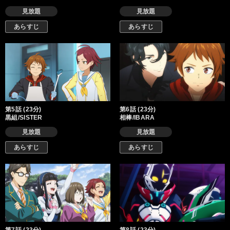
見放題
見放題
あらすじ
あらすじ
第5話 (23分)
第6話 (23分)
黒組/SISTER
相棒/IBARA
見放題
見放題
あらすじ
あらすじ