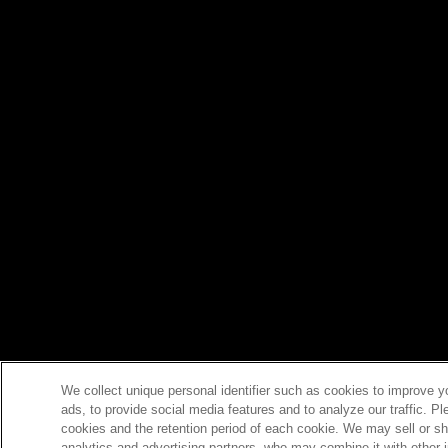
We collect unique personal identifier such as cookies to improve y
ads, to provide social media features and to analyze our traffic. P
cookies and the retention period of each cookie. We may sell or sh
analytics and advertising partners, who may combine it with other 