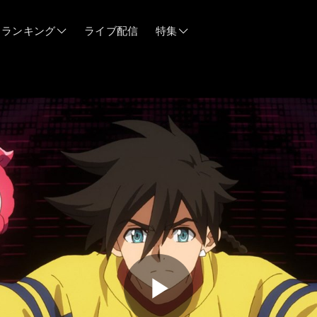
ランキング
ライブ配信
特集
06/12
06/03
05/21
05/14
04/28