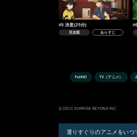
#5 決意(25分)
#
見放題
あらすじ
FullHD
TV（アニメ）
(C)2021 SUNRISE BEYOND INC.
選りすぐりのアニメをいつ