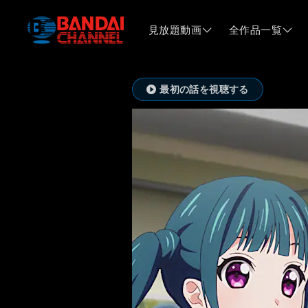
見放題動画
全作品一覧
最初の話を視聴する