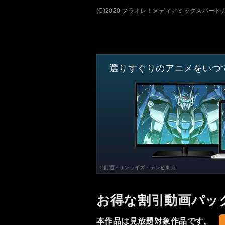
(C)2020 プラオレ！メディアミックスパート
選りすぐりのアニメをいつ
©創通・サンライズ・テレビ東京
お得な割引動画パッ
本作品は見放題対象作品です。