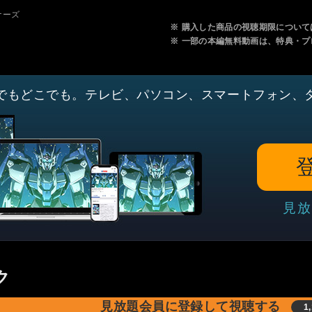
ナーズ
※
購入した商品の視聴期限について
※
一部の本編無料動画は、特典・プ
でもどこでも。テレビ、パソコン、スマートフォン、
見放
ク
見放題会員に登録して視聴する
1