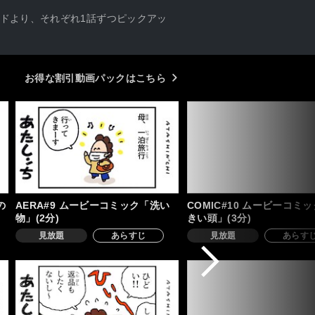
ードより、それぞれ1話ずつピックアッ
お得な割引動画パックはこちら
の
AERA#9 ムービーコミック「洗い
COMIC#10 ムービーコミ
物」(2分)
きい頭」(3分)
見放題
あらすじ
見放題
あらす