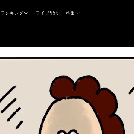
ランキング
ライブ配信
特集
06/12
06/03
05/21
05/14
04/28