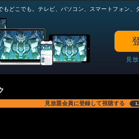
でもどこでも。テレビ、パソコン、スマートフォン、
見放
ク
見放題会員に登録して視聴する
1