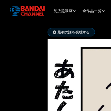
見放題動画
全作品一覧
最初の話を視聴する