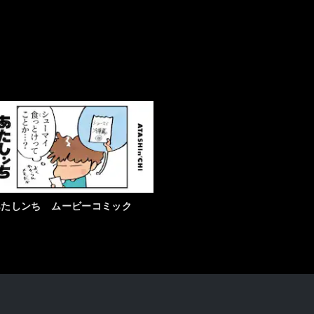
あたしンち ムービーコミック