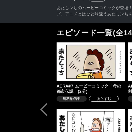
あたしンちのムービーコミックが登場！
プ。アニメとはひと味違うあたしンちを
エピソード一覧(全1
AERA#7 ムービーコミック「母の
A
都市伝説」(2分)
利
無料配信中
あらすじ