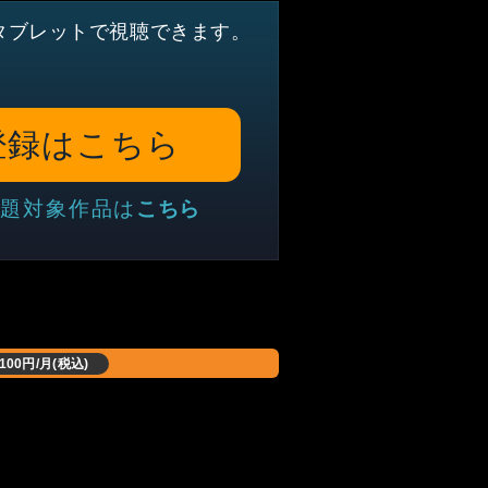
タブレットで視聴できます。
登録はこちら
題対象作品は
こちら
,100円/月(税込)