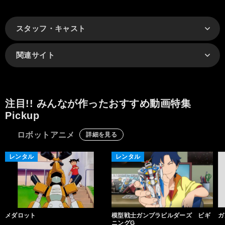
スタッフ・キャスト
関連サイト
注目!! みんなが作ったおすすめ動画特集
Pickup
ロボットアニメ
詳細を見る
レンタル
レンタル
メダロット
模型戦士ガンプラビルダーズ ビギ
ガ
ニングG