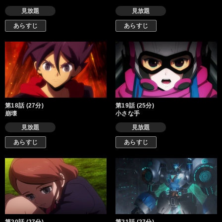
見放題
見放題
あらすじ
あらすじ
第18話 (27分)
第19話 (25分)
崩壊
小さな手
見放題
見放題
あらすじ
あらすじ