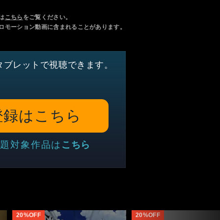
は
こちら
をご覧ください。
ロモーション動画に含まれることがあります。
タブレットで視聴できます。
登録はこちら
題対象作品は
こちら
20%OFF
20%OFF