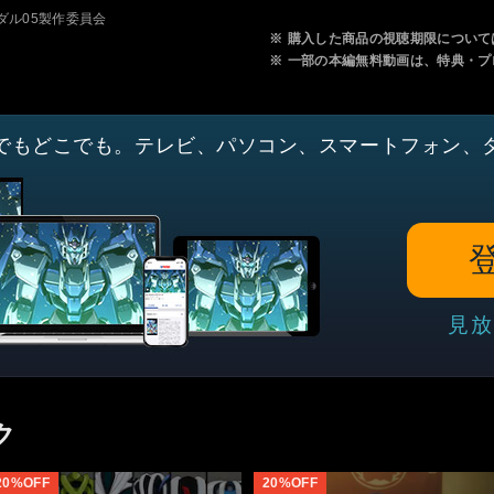
ダル05製作委員会
※
購入した商品の視聴期限について
※
一部の本編無料動画は、特典・プ
でもどこでも。テレビ、パソコン、スマートフォン、
見放
ク
20%OFF
20%OFF