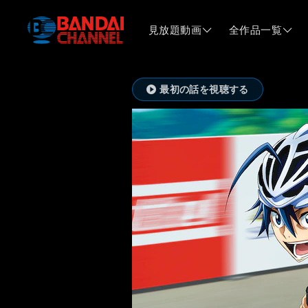
見放題動画
全作品一覧
最初の話を視聴する