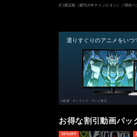
(C)渡辺航（週刊少年チャンピオン）／弱虫ペ
選りすぐりのアニメをいつ
©創通・サンライズ・テレビ東京
お得な割引動画パッ
30%OFF