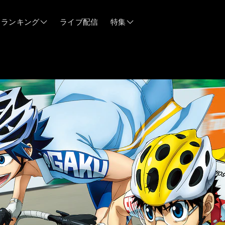
ランキング
ライブ配信
特集
06/12
06/03
05/21
05/14
04/28