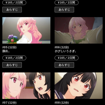
¥165／2日間
¥165／2日間
あらすじ
あらすじ
#05 (12分)
#06 (12分)
脱出。
さびしいうさぎ。
¥165／2日間
¥165／2日間
あらすじ
あらすじ
#07 (12分)
#08 (12分)