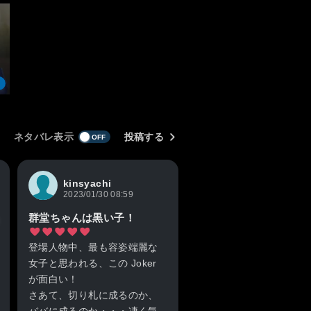
ネタバレ表示
投稿する
kinsyachi
2023/01/30 08:59
群堂ちゃんは黒い子！
登場人物中、最も容姿端麗な
女子と思われる、この Joker
が面白い！
さあて、切り札に成るのか、