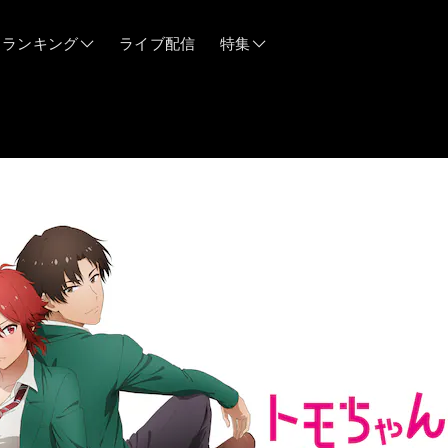
ランキング
ライブ配信
特集
06/12
06/03
05/21
05/14
04/28