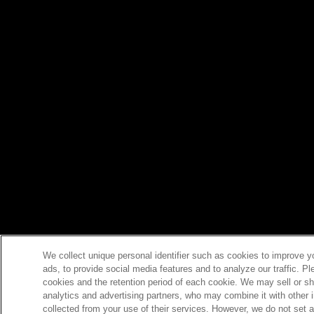
We collect unique personal identifier such as cookies to improve y
ads, to provide social media features and to analyze our traffic. P
cookies and the retention period of each cookie. We may sell or sh
analytics and advertising partners, who may combine it with other 
collected from your use of their services. However, we do not set 