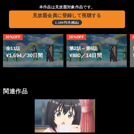
本作品は見放題対象作品です。
見放題会員に登録して視聴する
1,100円/月(税込)
30%OFF
20%OFF
全11話
第2話～第6話
¥1,694／30日間
¥880／14日間
関連作品