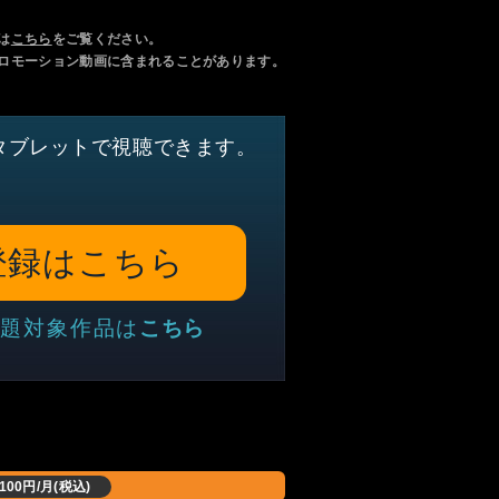
は
こちら
をご覧ください。
ロモーション動画に含まれることがあります。
タブレットで視聴できます。
登録はこちら
題対象作品は
こちら
,100円/月(税込)