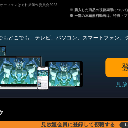
士オーフェンはぐれ旅製作委員会2023
※
購入した商品の視聴期限について
※
一部の本編無料動画は、特典・プ
でもどこでも。テレビ、パソコン、スマートフォン、
見放
ク
見放題会員に登録して視聴する
1