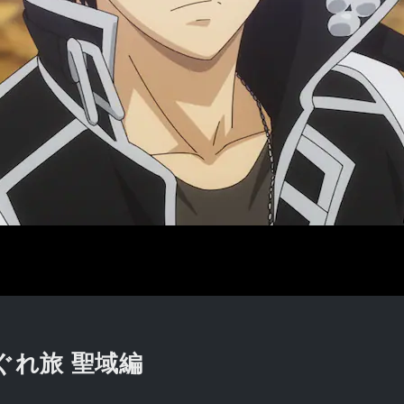
ぐれ旅 聖域編