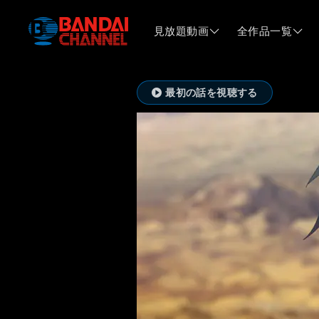
見放題動画
全作品一覧
最初の話を視聴する