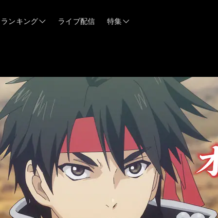
ランキング
ライブ配信
特集
06/12
06/03
05/21
05/14
04/28