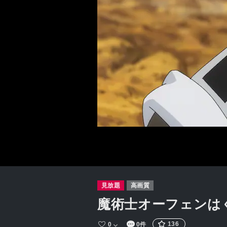
見放題
高画質
魔術士オーフェンは
136
0
0件