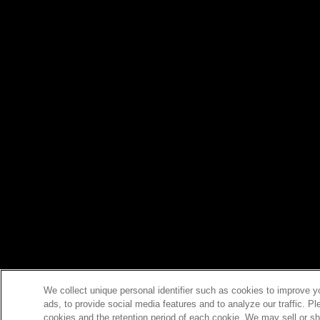
We collect unique personal identifier such as cookies to improve y
ads, to provide social media features and to analyze our traffic. P
cookies and the retention period of each cookie. We may sell or sh